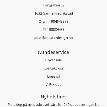
Torvgaten 59
1632 Gamle Fredrikstad
Org. nr. 984643373
Tlf:
98834438
post@mesterdesign.no
Kundeservice
Hovedside
Kontakt oss
Logg på
VIP-klubb
Nyhetsbrev
Meld deg på nyhetsbrevet vårt for å få oppdateringer fra