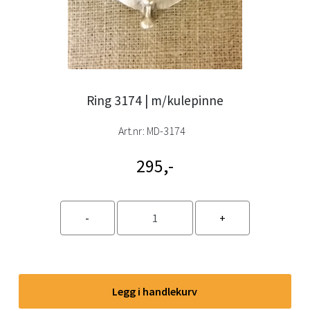
Ring 3174 | m/kulepinne
Art.nr:
MD-3174
295,-
Legg i handlekurv