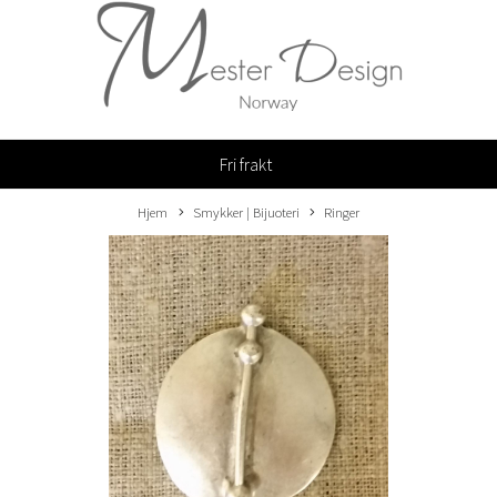
Fri frakt
Hjem
Smykker | Bijuoteri
Ringer