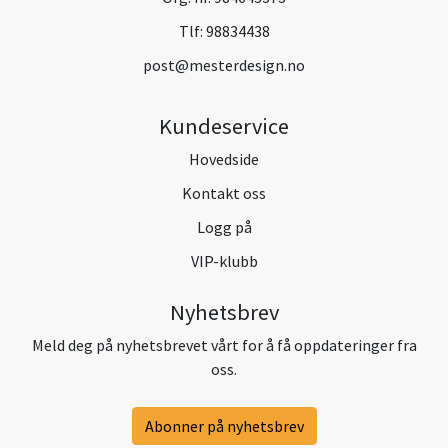
Tlf:
98834438
post@mesterdesign.no
Kundeservice
Hovedside
Kontakt oss
Logg på
VIP-klubb
Nyhetsbrev
Meld deg på nyhetsbrevet vårt for å få oppdateringer fra
oss.
Abonner på nyhetsbrev