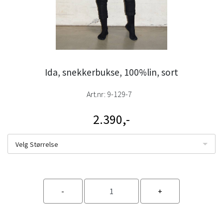
Ida, snekkerbukse, 100%lin, sort
Art.nr:
9-129-7
2.390,-
Velg Størrelse