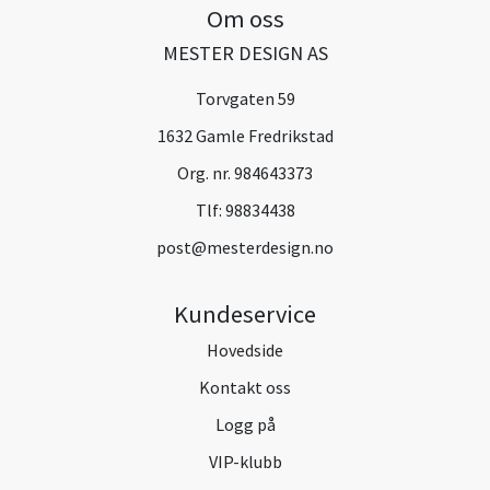
Om oss
MESTER DESIGN AS
Torvgaten 59
1632 Gamle Fredrikstad
Org. nr. 984643373
Tlf:
98834438
post@mesterdesign.no
Kundeservice
Hovedside
Kontakt oss
Logg på
VIP-klubb