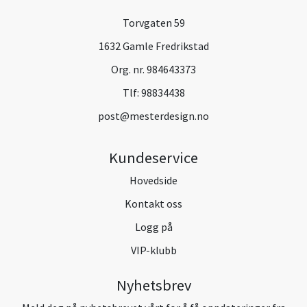
Torvgaten 59
1632 Gamle Fredrikstad
Org. nr. 984643373
Tlf:
98834438
post@mesterdesign.no
Kundeservice
Hovedside
Kontakt oss
Logg på
VIP-klubb
Nyhetsbrev