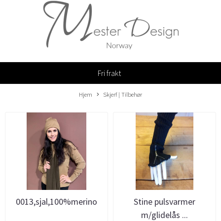
Fri frakt
Hjem
Skjerf | Tilbehør
0013,sjal,100%merino
Stine pulsvarmer
m/glidelås ...